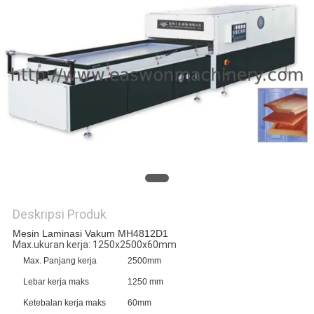
Deskripsi Produk
Mesin Laminasi Vakum MH4812D1
Max.ukuran kerja: 1250x2500x60mm
Max. Panjang kerja
2500mm
Lebar kerja maks
1250 mm
Ketebalan kerja maks
60mm