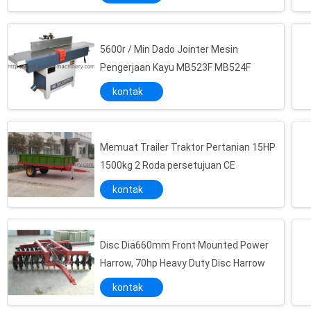
5600r / Min Dado Jointer Mesin
Pengerjaan Kayu MB523F MB524F
kontak
Memuat Trailer Traktor Pertanian 15HP
1500kg 2 Roda persetujuan CE
kontak
Disc Dia660mm Front Mounted Power
Harrow, 70hp Heavy Duty Disc Harrow
kontak