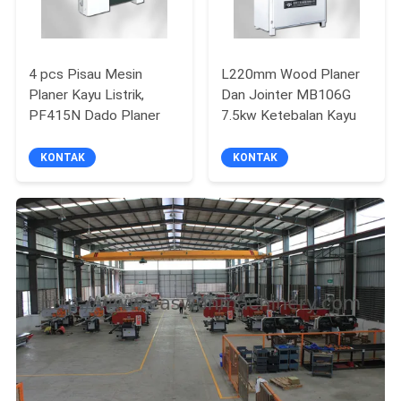
4 pcs Pisau Mesin
L220mm Wood Planer
Planer Kayu Listrik,
Dan Jointer MB106G
PF415N Dado Planer
7.5kw Ketebalan Kayu
KONTAK
KONTAK