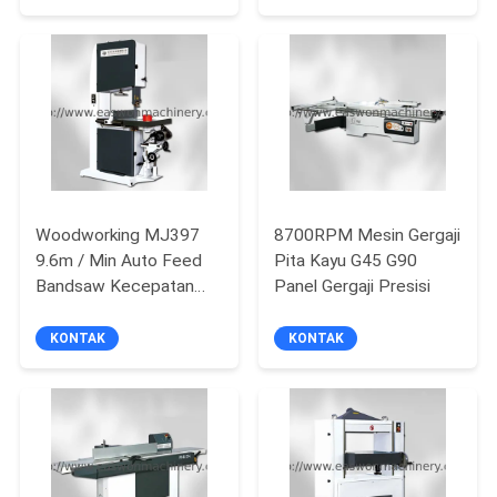
Woodworking MJ397
8700RPM Mesin Gergaji
9.6m / Min Auto Feed
Pita Kayu G45 G90
Bandsaw Kecepatan
Panel Gergaji Presisi
Tinggi
KONTAK
KONTAK