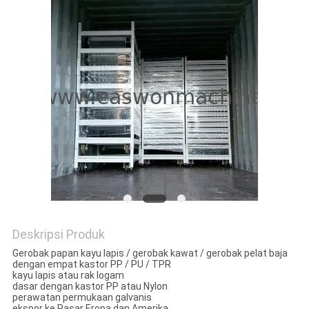
Deskripsi Produk
Gerobak papan kayu lapis / gerobak kawat / gerobak pelat baja
dengan empat kastor PP / PU / TPR
kayu lapis atau rak logam
dasar dengan kastor PP atau Nylon
perawatan permukaan galvanis
ekspor ke Pasar Eropa dan Amerika