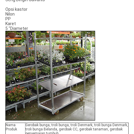
Opsi kastor
Nilon
PP
Karet
5 "Diameter
Nama
Gerobak bunga, troli bunga, troli Denmark, troli bunga Denmark,
Produk
troli bunga Belanda, gerobak CC, gerobak tanaman, gerobak
penyemaian tumbuh